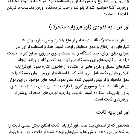
چوبی، برش سطوح و برش لبه از آن استفاده نمود. در ادامه با انواع مختلف
اورفرزها آشنا خواهیم شد تا بتوانید راحت تر دستگاه اورفرز متناسب با کارتان
را انتخاب نمایید.
اور فرز پایه نفوذی (اور فرز پایه متحرک)
اور فرز پایه متحرک قابلیت تنظیم ارتفاع را دارد و می توان برش ها و
شیارهایی با ارتفاع و عمق متفاوتی ایجاد نمود. هنگام استفاده از اور فرز
نفوذی برای برش، باید دستگاه را به سمت پایین بر روی سطح کار به حرکت
درآورد. از کاربردهای این دستگاه می توان به اتصال کام و زبانه، ایجاد
شیارهای عمیق و طرح هایی با استفاده از شابلون اشاره نمود. اورفرز پایه
نفوذی دارای دکمه قفل می باشد که با استفاده از آن می توان دستگاه را در
عمق دلخواه و از پیش تعیین شده قفل نمود. تیغه های موجود در این نوع
اور فرز قابلیت نفوذ و سوراخ کاری را دارد؛ به همین دلیل باید از تیغه های
بدون بلبرینگ استفاده نمود. قابلیت وکاربرد اورفرزهای متحرک بیشتر از
اورفرزهای ثابت است.
اور فرز پایه ثابت
همانطور که از اسمش پیداست، اور فرز پایه ثابت امکان برش عمقی ثابت را
به شخص می دهد. برش ها و شیارهای ایجاد شده از دقت بالایی برخوردار