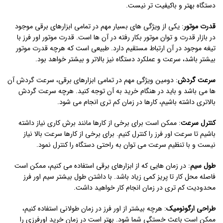
دستگاه بهتر و باکیفیت تر نیست.
قدرت موتور
: یکی از ویژگی های بسیار مهم در تمامی ابزارهای برقی موجود
در بازار قدرت و توان موتور بکار رفته در آن ها است. قدرت موتور اور فرز با
تیغه موجود در آن ارتباط مستقیم دارد. طبیعی است که هرچه قدرت موتور
بیشتر باشد، سرعت و عملکرد دستگاه نیز بالاتر و بیشتر خواهد بود.
سرعت گردش
: دومین ویژگی مهم در تمامی ابزارهای برقی، سرعت گردش آن
ها می باشد و باید در هنگام خرید به آن توجه کنید. هرچه سرعت گردش
بالاتری داشته باشیم، کارها در زمان کم تری انجام می شود.
کنترل سرعت
: ممکن است برای برخی از کارها مانند برش کاری نیاز داشته
باشیم تا سرعت اور فرز را کنترل کنیم. برای برخی از کارها سرعت بالا نیاز
نیست و با تنظیم سرعت می توان به راحتی دستگاه را کنترل نمود.
طول سیم
: در زمان هایی که از ابزارهای برقی استفاده می کنیم، ممکن است
فاصله محل کار تا پریز کمی زیاد باشد. با داشتن طول بیشتر سیم اور فرز
محدودیت کم تری در زمان انجام کار خواهید داشت.
طراحی ارگونومیک
: هرچه بیشتر از اور فرز در زمان طولانی استفاده کنیم،
ممکن است باعث خستگی شما شود. بهتر است در زمان خرید اورفرزی را