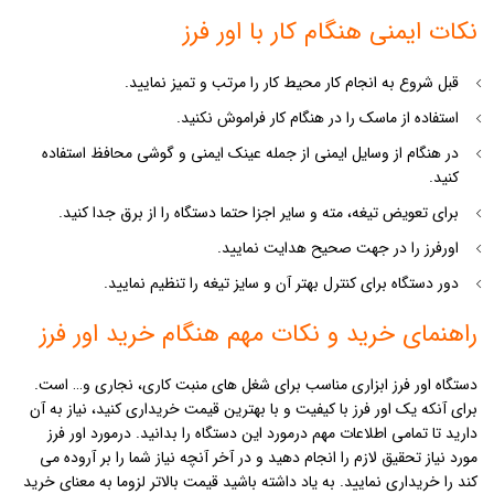
نکات ایمنی هنگام کار با اور فرز
قبل شروع به انجام کار محیط کار را مرتب و تمیز نمایید.
استفاده از ماسک را در هنگام کار فراموش نکنید.
در هنگام از وسایل ایمنی از جمله عینک ایمنی و گوشی محافظ استفاده
کنید.
برای تعویض تیغه، مته و سایر اجزا حتما دستگاه را از برق جدا کنید.
اورفرز را در جهت صحیح هدایت نمایید.
دور دستگاه برای کنترل بهتر آن و سایز تیغه را تنظیم نمایید.
راهنمای خرید و نکات مهم هنگام خرید اور فرز
دستگاه اور فرز ابزاری مناسب برای شغل های منبت کاری، نجاری و… است.
برای آنکه یک اور فرز با کیفیت و با بهترین قیمت خریداری کنید، نیاز به آن
دارید تا تمامی اطلاعات مهم درمورد این دستگاه را بدانید. درمورد اور فرز
مورد نیاز تحقیق لازم را انجام دهید و در آخر آنچه نیاز شما را بر آروده می
کند را خریداری نمایید. به یاد داشته باشید قیمت بالاتر لزوما به معنای خرید