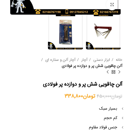
بزرگنمایی تصویر
خانه
ابزار دستی
آچار
آچار آلن و ستاره ای
آلن چاقویی شش پر و دوازده پر فولادی
آلن چاقویی شش پر و دوازده پر فولادی
تومان
338,800
تومان
450,000
بسیار سبک
کم حجم
جنس فولاد مقاوم