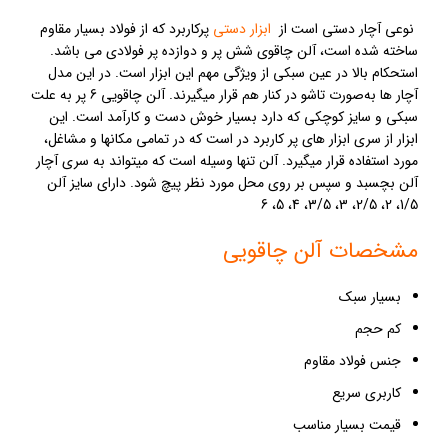
نوعی آچار دستی است از
ابزار دستی
پرکاربرد که از فولاد بسیار مقاوم
ساخته شده است، آلن چاقوی شش پر و دوازده پر فولادی می باشد.
استحکام بالا در عین سبکی از ویژگی مهم این ابزار است. در این مدل
آچار ها به‌صورت تاشو در کنار هم قرار میگیرند. آلن چاقویی 6 پر به علت
سبکی و سایز کوچکی که دارد بسیار خوش دست و کارآمد است. این
ابزار از سری ابزار های پر کاربرد در است که در تمامی مکانها و مشاغل،
مورد استفاده قرار میگیرد. آلن تنها وسیله است که میتواند به سری آچار
آلن بچسبد و سپس بر روی محل مورد نظر پیچ شود. دارای سایز آلن
1/5، 2، 2/5، 3، 3/5، 4، 5، 6
مشخصات آلن چاقویی
بسیار سبک
کم حجم
جنس فولاد مقاوم
کاربری سریع
قیمت بسیار مناسب