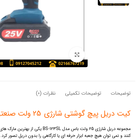
بزرگنمایی تصویر
توضیحات
توضیحات تکمیلی
نظرات (0)
کیت دریل پیچ گوشتی شارژی
25 ولت صنعتی باس مدل BS-123SL
مجموعه دریل شارژی 25 ولت باس مدل BS-123SL یکی از بهترین مارک های
کنند و نمی توان هیچ جعبه ابزار حرفه ای یا کارگاهی را بدون دریل تصور کرد.