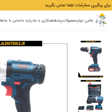
برای پیگیری سفارشات لطفا تماس بگیرید
عالمی تولز
محصولات
برندها
همکاری با ما
درباره ما
تماس با ما
مقا