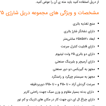
از دریل استفاده کنید باید مته ی آن را عوض کنید.
مشخصات و ویژگی های مجموعه دریل شارژی 25 ولت BOSS مدل BS-123SL
منبع تغذیه باتری
دارای نشانگر شارژ باتری
ابعاد 25x5x20 سانتی‌متر
دارای قابلیت کنترل سرعت
دارای دو باتری 25 ولت لیتیوم
دارای آرمیچر و بلبرینگ صنعتی
مجهز به گیربکس دو دور صنعتی
مجهز به سیستم چپگرد و راستگرد
سرعت گردش آزاد 0 تا 450 و 0 تا 1650 دوربردقیقه
دارای بدنه بسیار مقاوم و وزن سبک جهت راحتی کاربر
دارای چراغ ال ای دی جهت کار در مکان های تاریک و کم نور