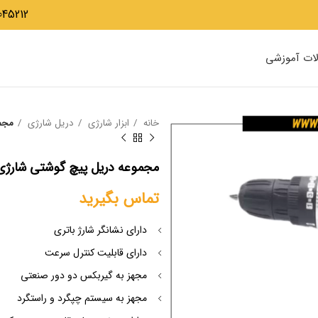
045212
لات آموزشی
خانه
ابزار شارژی
دریل شارژی
مجموعه
مجموعه دریل پیچ گوشتی شارژی 25 ولت باس مدل -123SL
تماس بگیرید
دارای نشانگر شارژ باتری
دارای قابلیت کنترل سرعت
مجهز به گیربکس دو دور صنعتی
مجهز به سیستم چپگرد و راستگرد