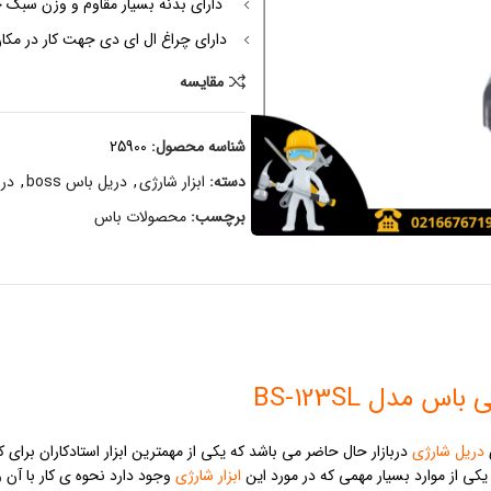
دارای بدنه بسیار مقاوم و وزن سبک ج
دارای چراغ ال ای دی جهت کار در مکان
مقایسه
شناسه محصول:
25900
دسته:
ابزار شارژی
,
دریل باس boss
,
در
برچسب:
محصولات باس
دریل شارژی
دربازار حال حاضر می باشد که یکی از مهمترین ابزار استادکاران برا
 یکی از موارد بسیار مهمی که در مورد این
ابزار شارژی
وجود دارد نحوه ی کار با آن