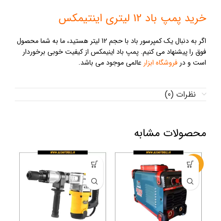
خرید پمپ باد 12 لیتری اینتیمکس
اگر به دنبال یک کمپرسور باد با حجم 12 لیتر هستید، ما به شما محصول
فوق را پیشنهاد می کنیم. پمپ باد اینیمکس از کیفیت خوبی برخوردار
است و در
فروشگاه ابزار
عالمی موجود می باشد.
نظرات (0)
محصولات مشابه
-14%
-47%