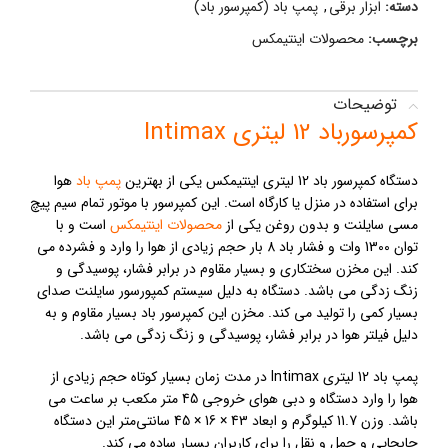
دسته:
ابزار برقی
,
پمپ باد (کمپرسور باد)
برچسب:
محصولات اینتیمکس
توضیحات
کمپرسورباد 12 لیتری Intimax
دستگاه کمپرسور باد 12 لیتری اینتیمکس یکی از بهترین
پمپ باد
هوا
برای استفاده در منزل یا کارگاه است. این کمپرسور با موتور تمام سیم پیچ
مسی سایلنت و بدون روغن یکی از
محصولات اینتیمکس
است و با
توان 1300 وات و فشار باد 8 بار حجم زیادی از هوا را وارد و فشرده می
کند. این مخزن سختکاری و بسیار مقاوم در برابر فشار، پوسیدگی و
زنگ زدگی می باشد. دستگاه به دلیل سیستم کمپورسور سایلنت صدای
بسیار کمی را تولید می کند. مخزن این کمپرسور باد بسیار مقاوم و به
دلیل فیلتر هوا در برابر فشار، پوسیدگی و زنگ زدگی می باشد.
پمپ باد 12 لیتری Intimax در مدت زمان بسیار کوتاه حجم زیادی از
هوا را وارد دستگاه و دبی هوای خروجی 45 متر مکعب بر ساعت می
باشد. وزن 11.7 کیلوگرم و ابعاد 43 × 16 × 45 سانتی‌متر این دستگاه
جابجایی و حمل و نقل را برای کاربران بسیار ساده می کند.