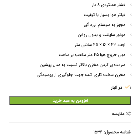
فشار عملکردی 8 بار
فیلتر هوا بسیار با کیفیت
مجهز به سیستم لرزه گیر
موتور سایلنت و بدون روغن
ابعاد 43 × 16 × 45 سانتی متر
دبی خروج هوا 45 متر مکعب بر ساعت
سرعت پر کردن مخزن بالاتر نسبت به مدل پیشین
مخزن سخت کاری شده جهت جلوگیری از پوسیدگی
1 در انبار
افزودن به سبد خرید
مقایسه
شناسه محصول:
1534