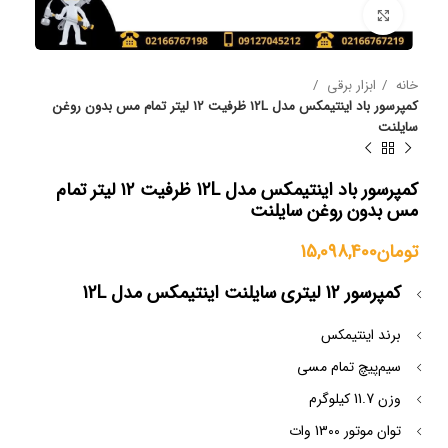
بزرگنمایی تصویر
خانه
ابزار برقی
کمپرسور باد اینتیمکس مدل 12L ظرفیت ۱۲ لیتر تمام مس بدون روغن
سایلنت
کمپرسور باد اینتیمکس مدل 12L ظرفیت ۱۲ لیتر تمام
مس بدون روغن سایلنت
تومان
15,098,400
کمپرسور 12 لیتری سایلنت اینتیمکس مدل 12L
برند اینتیمکس
سیم‌پیچ تمام مسی
وزن 11.7 کیلوگرم
توان موتور 1300 وات