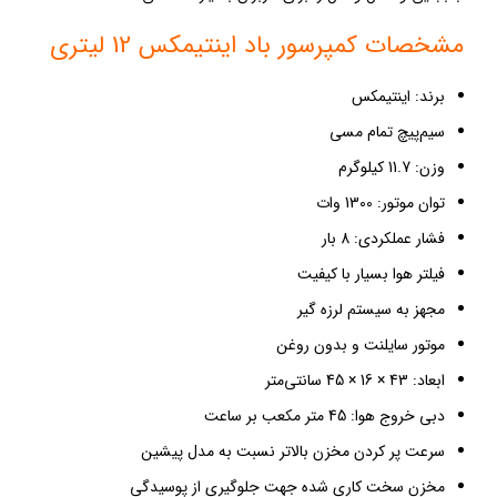
مشخصات کمپرسور باد اینتیمکس 12 لیتری
برند: اینتیمکس
سیم‌پیچ تمام مسی
وزن: 11.7 کیلوگرم
توان موتور: 1300 وات
فشار عملکردی: 8 بار
فیلتر هوا بسیار با کیفیت
مجهز به سیستم لرزه گیر
موتور سایلنت و بدون روغن
ابعاد: 43 × 16 × 45 سانتی‌متر
دبی خروج هوا: 45 متر مکعب بر ساعت
سرعت پر کردن مخزن بالاتر نسبت به مدل پیشین
مخزن سخت کاری شده جهت جلوگیری از پوسیدگی