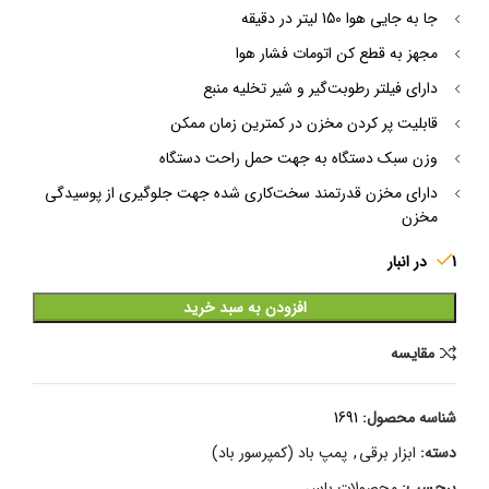
جا به جایی هوا 150 لیتر در دقیقه
مجهز به قطع کن اتومات فشار هوا
دارای فیلتر رطوبت‌گیر و شیر تخلیه منبع
قابلیت پر کردن مخزن در کمترین زمان ممکن
وزن سبک دستگاه به جهت حمل راحت دستگاه
دارای مخزن قدرتمند سخت‌کاری شده جهت جلوگیری از پوسیدگی
مخزن
1 در انبار
افزودن به سبد خرید
مقایسه
شناسه محصول:
1691
دسته:
ابزار برقی
,
پمپ باد (کمپرسور باد)
برچسب:
محصولات باس