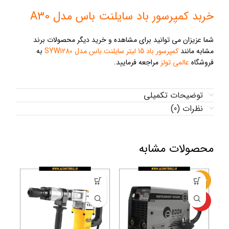
خربد کمپرسور باد سایلنت باس مدل A30
شما عزیزان می توانید برای مشاهده و خرید دیگر محصولات برند
مشابه مانند
کمپرسور باد 15 لیتر سایلنت باس مدل SYW1280
به
فروشگاه
عالمی تولز
مراجعه فرمایید.
توضیحات تکمیلی
نظرات (0)
محصولات مشابه
-10%
-36%
ویژه
ویژه