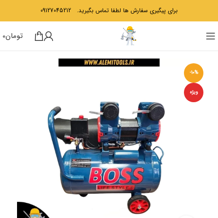
برای پیگیری سفارش ها لطفا تماس بگیرید.
09127045212
تومان
0
-10%
ویژه