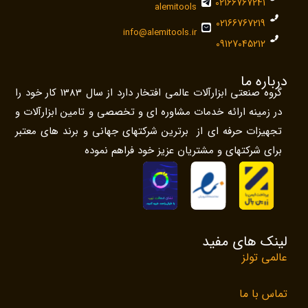
02166767241
alemitools
02166767219
info@alemitools.ir
09127045212
درباره ما
گروه صنعتی ابزارآلات عالمی افتخار دارد از سال 1383 کار خود را
در زمینه ارائه خدمات مشاوره ای و تخصصی و تامین ابزارآلات و
تجهیزات حرفه ای از برترین شرکتهای جهانی و برند های معتبر
برای شرکتهای و مشتریان عزیز خود فراهم نموده
لینک های مفید
عالمی تولز
تماس با ما