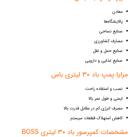
معادن
پالایشگاه‌ها
صنایع نساجی
مصارف کشاورزی
صنایع حمل و نقل
صنایع غذایی و دارویی
مزایا پمپ باد 30 لیتری باس
نصب و استفاده راحت
ایمنی و طول عمر بالا
مصرف انرژی کم در مقابل قدرت بالا
کاهش استهلاک قطعات سیستم
مشخصات کمپرسور باد 30 لیتری BOSS